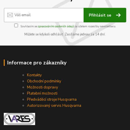
Přihlásit se
Souhlasím se
zpracováním osobních údajů
za účelem rozesílky newsletteru.
Můžete se kdykoli odhlásit. Zasíláme jednou za 14 dní.
Informace pro zákazníky
Kontakty
Obchodní podmínky
Možnosti dopravy
Platební možnosti
Předváděcí stroje Husqvarna
Autorizovaný servis Husqvarna