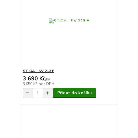
STIGA - SV 213 E
3 690 Kč
/
ks
3 050 Kč
bez DPH
Přidat do košíku