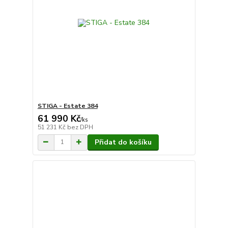
STIGA - Estate 384
61 990 Kč
/
ks
51 231 Kč
bez DPH
Přidat do košíku