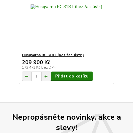
Husqvarna RC 318T (bez žac. ústr.)
209 900 Kč
173 471 Kč
bez DPH
Přidat do košíku
Nepropásněte novinky, akce a
slevy!