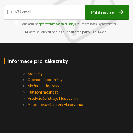
Přihlásit se
Souhlasím se
zpracováním osobních údajů
za účelem rozesílky newsletteru.
Můžete se kdykoli odhlásit. Zasíláme jednou za 14 dní.
Informace pro zákazníky
Kontakty
Obchodní podmínky
Možnosti dopravy
Platební možnosti
Předváděcí stroje Husqvarna
Autorizovaný servis Husqvarna