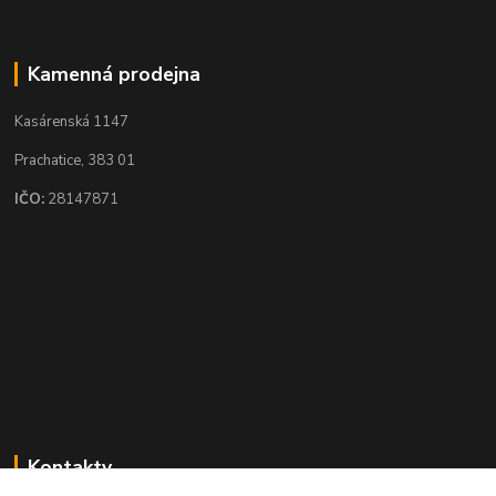
Kamenná prodejna
Kasárenská 1147
Prachatice, 383 01
IČO:
28147871
Kontakty