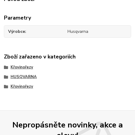
Parametry
Výrobce
Husqvarna
Zboží zařazeno v kategoriích
Křovinořezy
HUSQVARNA
Křovinořezy
Nepropásněte novinky, akce a