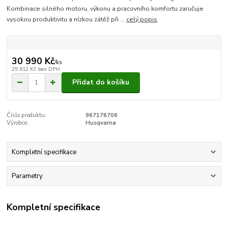
Kombinace silného motoru, výkonu a pracovního komfortu zaručuje
vysokou produktivitu a nízkou zátěž při ...
celý popis
30 990 Kč
/
ks
25 612 Kč
bez DPH
Přidat do košíku
Číslo produktu:
967176706
Výrobce:
Husqvarna
Kompletní specifikace
Parametry
Kompletní specifikace